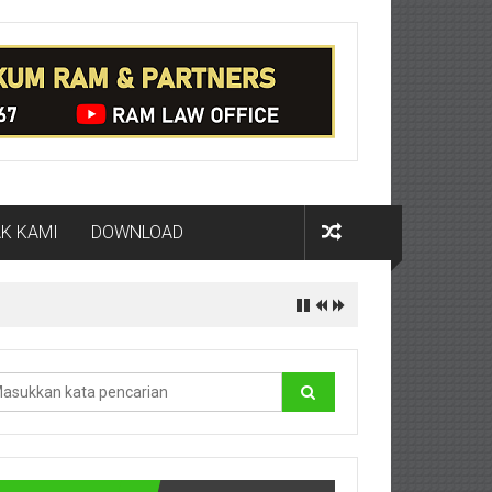
K KAMI
DOWNLOAD