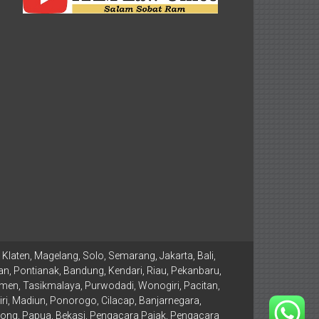
Klaten, Magelang, Solo, Semarang, Jakarta, Bali,
n, Pontianak, Bandung, Kendari, Riau, Pekanbaru,
men, Tasikmalaya, Purwodadi, Wonogiri, Pacitan,
, Madiun, Ponorogo, Cilacap, Banjarnegara,
ong, Papua, Bekasi, Pengacara Pajak, Pengacara