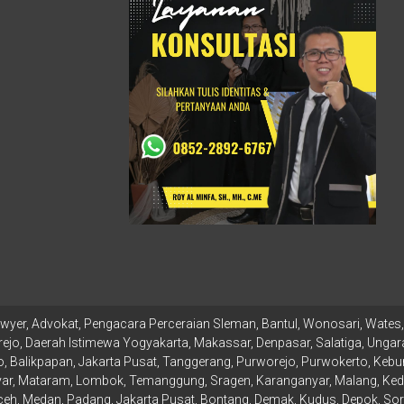
wyer, Advokat, Pengacara Perceraian Sleman, Bantul, Wonosari, Wates, 
ejo, Daerah Istimewa Yogyakarta, Makassar, Denpasar, Salatiga, Ungara
 Balikpapan, Jakarta Pusat, Tanggerang, Purworejo, Purwokerto, Kebu
r, Mataram, Lombok, Temanggung, Sragen, Karanganyar, Malang, Kediri
, Medan, Padang, Jakarta Pusat, Bontang, Demak, Kudus, Depok, Sor