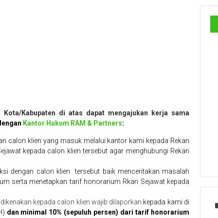
ma Kota/Kabupaten di atas dapat mengajukan kerja sama
 dengan
Kantor Hukum RAM & Partners
:
 calon klien yang masuk melalui kantor kami kepada Rekan
Sejawat kepada calon klien tersebut agar menghubungi Rekan
i dengan calon klien tersebut baik menceritakan masalah
m serta menetapkan tarif honorarium Rkan Sejawat kepada
dikenakan kepada calon klien wajib dilaporkan
kepada kami di
H)
dan minimal 10% (sepuluh persen) dari tarif honorarium