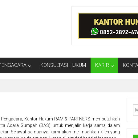
PENGACARA
KONSULTASI HUKUM
KARIR
KONTA
i
tor Pengacara, Kantor Hukum RAM & PARTNERS membutuhkan
erita Acara Sumpah (BAS) untuk menjalin kerja sama dalam
 Rekan Sejawat semuanya, kami akan melimpahkan klien yang