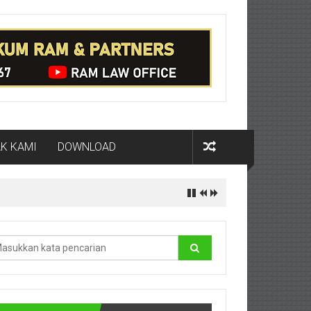
K KAMI
DOWNLOAD