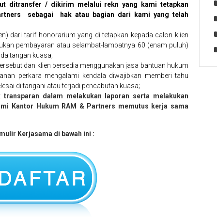
ut ditransfer / dikirim melalui rekn yang kami tetapkan
tners sebagai hak atau bagian dari kami yang telah
n) dari tarif honorarium yang di tetapkan kepada calon klien
lakukan pembayaran atau selambat-lambatnya 60 (enam puluh)
nda tangan kuasa;
n tersebut dan klien bersedia menggunakan jasa bantuan hukum
anan perkara mengalami kendala diwajibkan memberi tahu
esai di tangani atau terjadi pencabutan kuasa;
ak transparan dalam melakukan laporan serta melakukan
kami Kantor Hukum RAM & Partners memutus kerja sama
rmulir Kerjasama di bawah ini :