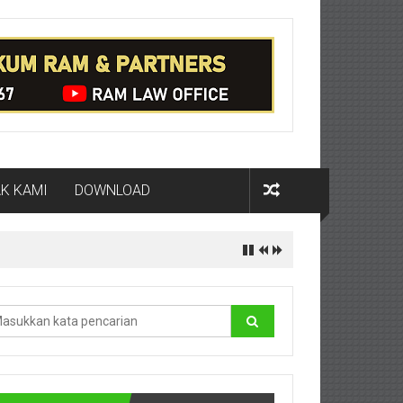
K KAMI
DOWNLOAD