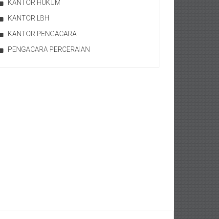
KANTOR HUKUM
KANTOR LBH
KANTOR PENGACARA
PENGACARA PERCERAIAN