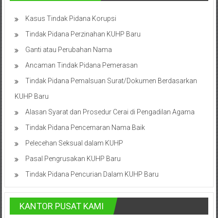
Advokat,
Pengacara
Kasus Tindak Pidana Korupsi
Perceraian
Tindak Pidana Perzinahan KUHP Baru
Sleman,
Bantul,
Ganti atau Perubahan Nama
Wonosari,
Ancaman Tindak Pidana Pemerasan
Wates,
Tindak Pidana Pemalsuan Surat/Dokumen Berdasarkan
Klaten,
Magelang,
KUHP Baru
Solo,
Alasan Syarat dan Prosedur Cerai di Pengadilan Agama
Semarang,
Tindak Pidana Pencemaran Nama Baik
Jakarta,
Bali,
Pelecehan Seksual dalam KUHP
Surabaya,
Pasal Pengrusakan KUHP Baru
Surakarta,
Tindak Pidana Pencurian Dalam KUHP Baru
Sukoharjo,
Mungkid,
Purworejo,
KANTOR PUSAT KAMI
Daerah