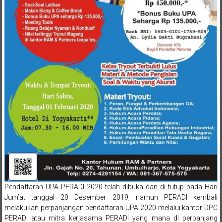
Sukoharjo,
Mungkid,
Purworejo,
Daerah
Istimewa
Yogyakarta,
Makassar,
Denpasar,
Salatiga,
Ungaran,
Pendaftaran UPA PERADI 2020 telah dibuka dan di tutup pada Hari
Jum’at tanggal 20 Desember 2019, namun PERADI kembali
Pontianak,
melakukan perpanjangan pendaftaran UPA 2020 melalui kantor DPC
PERADI atau mitra kerjasama PERADI yang mana di perpanjang