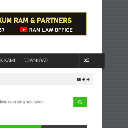
K KAMI
DOWNLOAD