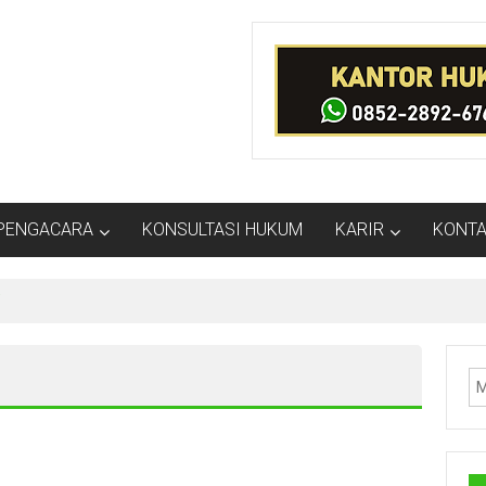
PENGACARA
KONSULTASI HUKUM
KARIR
KONTA
i