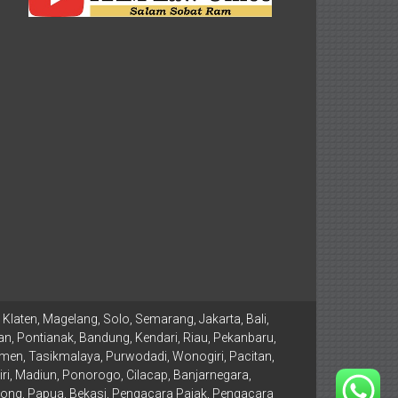
Klaten, Magelang, Solo, Semarang, Jakarta, Bali,
n, Pontianak, Bandung, Kendari, Riau, Pekanbaru,
men, Tasikmalaya, Purwodadi, Wonogiri, Pacitan,
, Madiun, Ponorogo, Cilacap, Banjarnegara,
ong, Papua, Bekasi, Pengacara Pajak, Pengacara