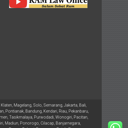
Klaten, Magelang, Solo, Semarang, Jakarta, Bali,
n, Pontianak, Bandung, Kendari, Riau, Pekanbaru,
men, Tasikmalaya, Purwodadi, Wonogiri, Pacitan,
, Madiun, Ponorogo, Cilacap, Banjarnegara,