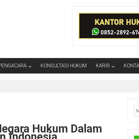
PENGACARA
KONSULTASI HUKUM
KARIR
KONTA
i
Negara Hukum Dalam
n Indonesia