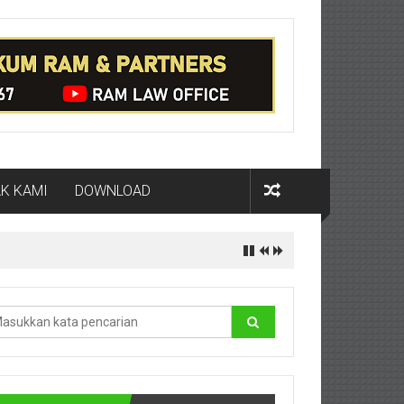
K KAMI
DOWNLOAD