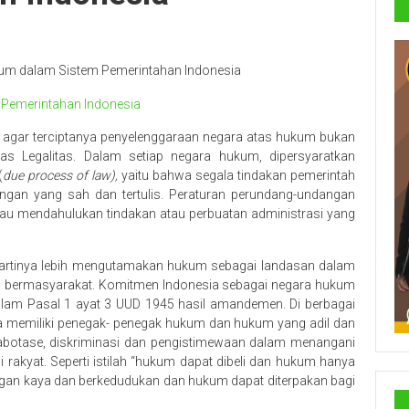
m dalam Sistem Pemerintahan Indonesia
 agar terciptanya penyelenggaraan negara atas hukum bukan
s Legalitas. Dalam setiap negara hukum, dipersyaratkan
(
due process of law),
yaitu bahwa segala tindakan pemerintah
ngan yang sah dan tertulis. Peraturan perundang-undangan
 atau mendahulukan tindakan atau perbuatan administrasi yang
artinya lebih mengutamakan hukum sebagai landasan dalam
am bermasyarakat. Komitmen Indonesia sebagai negara hukum
dalam Pasal 1 ayat 3 UUD 1945 hasil amandemen. Di berbagai
a memiliki penegak- penegak hukum dan hukum yang adil dan
sabotase, diskriminasi dan pengistimewaan dalam menangani
rakyat. Seperti istilah “hukum dapat dibeli dan hukum hanya
ongan kaya dan berkedudukan dan hukum dapat diterpakan bagi