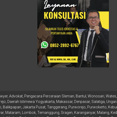
wyer, Advokat, Pengacara Perceraian Sleman, Bantul, Wonosari, Wates, 
ejo, Daerah Istimewa Yogyakarta, Makassar, Denpasar, Salatiga, Ungara
 Balikpapan, Jakarta Pusat, Tanggerang, Purworejo, Purwokerto, Kebu
r, Mataram, Lombok, Temanggung, Sragen, Karanganyar, Malang, Kediri