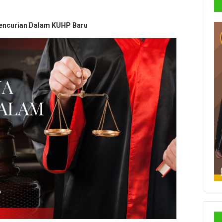
encurian Dalam KUHP Baru