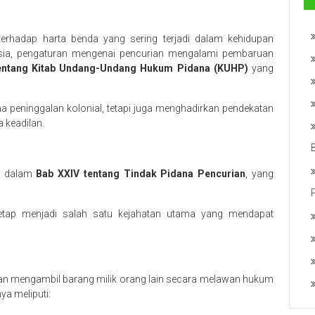
erhadap harta benda yang sering terjadi dalam kehidupan
sia, pengaturan mengenai pencurian mengalami pembaruan
ntang Kitab Undang-Undang Hukum Pidana (KUHP)
yang
 peninggalan kolonial, tetapi juga menghadirkan pendekatan
a keadilan.
ur dalam
Bab XXIV tentang Tindak Pidana Pencurian
, yang
etap menjadi salah satu kejahatan utama yang mendapat
tan mengambil barang milik orang lain secara melawan hukum
ya meliputi: