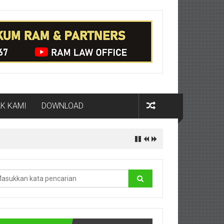
K KAMI
DOWNLOAD