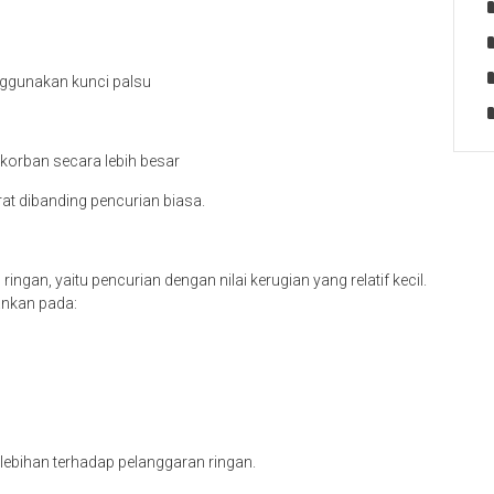
ggunakan kunci palsu
 korban secara lebih besar
rat dibanding pencurian biasa.
an, yaitu pencurian dengan nilai kerugian yang relatif kecil.
ankan pada:
erlebihan terhadap pelanggaran ringan.