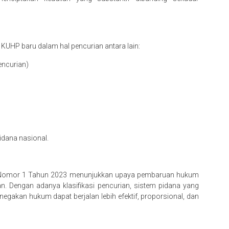
KUHP baru dalam hal pencurian antara lain:
encurian)
dana nasional.
P Nomor 1 Tahun 2023 menunjukkan upaya pembaruan hukum
an. Dengan adanya klasifikasi pencurian, sistem pidana yang
penegakan hukum dapat berjalan lebih efektif, proporsional, dan