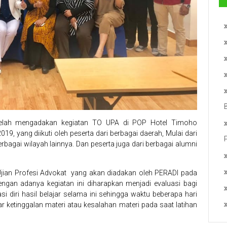
elah mengadakan kegiatan TO UPA di POP Hotel Timoho
9, yang diikuti oleh peserta dari berbagai daerah, Mulai dari
bagai wilayah lainnya. Dan peserta juga dari berbagai alumni
jian Profesi Advokat yang akan diadakan oleh PERADI pada
ngan adanya kegiatan ini diharapkan menjadi evaluasi bagi
 diri hasil belajar selama ini sehingga waktu beberapa hari
 ketinggalan materi atau kesalahan materi pada saat latihan