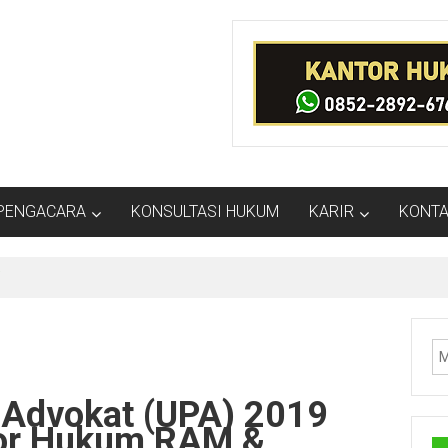
PENGACARA
KONSULTASI HUKUM
KARIR
KONTA
i
i Advokat (UPA) 2019
tor Hukum RAM &