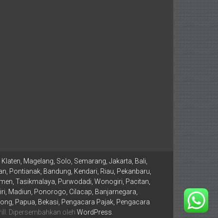
Klaten, Magelang, Solo, Semarang, Jakarta, Bali,
n, Pontianak, Bandung, Kendari, Riau, Pekanbaru,
men, Tasikmalaya, Purwodadi, Wonogiri, Pacitan,
, Madiun, Ponorogo, Cilacap, Banjarnegara,
ong, Papua, Bekasi, Pengacara Pajak, Pengacara
ll. Dipersembahkan oleh
WordPress
.