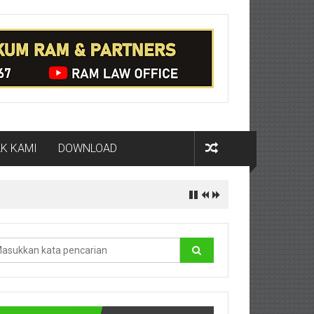
K KAMI
DOWNLOAD