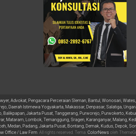
wyer, Advokat, Pengacara Perceraian Sleman, Bantul, Wonosari, Wates, 
ejo, Daerah Istimewa Yogyakarta, Makassar, Denpasar, Salatiga, Ungara
 Balikpapan, Jakarta Pusat, Tanggerang, Purworejo, Purwokerto, Kebu
r, Mataram, Lombok, Temanggung, Sragen, Karanganyar, Malang, Kediri
, Medan, Padang, Jakarta Pusat, Bontang, Demak, Kudus, Depok, Sor
w Office / Law Firm
. All rights reserved. Tema:
ColorNews
oleh ThemeGri