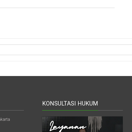
Waris
Di
Jogja
KONSULTASI HUKUM
akarta