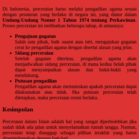
Kidul,
Kulon
Di Indonesia, perceraian harus melalui pengadilan agama sesuai
Progo,
dengan peraturan yang berlaku di negara ini, yang diatur dalam
Balikpapan,
Undang-Undang Nomor 1 Tahun 1974 tentang Perkawinan
.
Jakarta
Proses perceraian ini melibatkan beberapa tahap, di antaranya:
Pusat,
Tanggerang,
Pengajuan gugatan
Purworejo,
Salah satu pihak, baik suami atau istri, mengajukan gugatan
Purwokerto,
cerai ke pengadilan agama dengan disertai alasan yang jelas.
Kebumen,
Sidang perceraian
Tasikmalaya,
Setelah gugatan diterima, pengadilan agama akan
Purwodadi,
menjadwalkan sidang perceraian, di mana kedua belah pihak
Wonogiri,
dapat menyampaikan alasan dan bukti-bukti yang
Pacitan,
mendukung.
Palembang,
Putusan pengadilan
Bandar
Pengadilan agama akan memutuskan apakah perceraian dapat
Lampung,
dilaksanakan atau tidak. Jika putusan perceraian telah
Badung,
ditetapkan, maka perceraian resmi berlaku.
Gianyar,
Mataram,
Kesimpulan
Lombok,
Temanggung,
Perceraian dalam Islam adalah hal yang sangat diperbolehkan jika
Sragen,
sudah tidak ada jalan untuk menyelamatkan rumah tangga. Namun,
Karanganyar,
perceraian tetap dianggap sebagai pilihan terakhir yang harus
Malang,
dipertimbangkan dengan hati-hati.