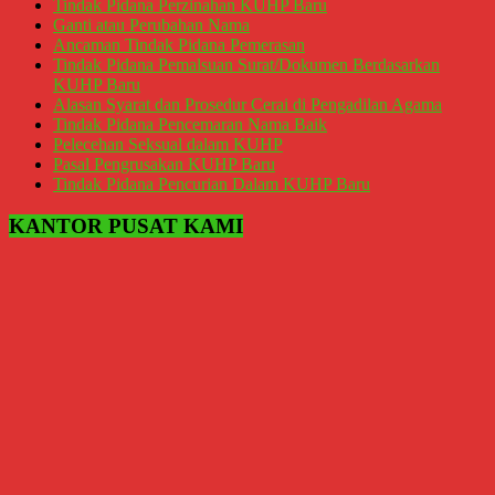
Tindak Pidana Perzinahan KUHP Baru
Ganti atau Perubahan Nama
Ancaman Tindak Pidana Pemerasan
Tindak Pidana Pemalsuan Surat/Dokumen Berdasarkan
KUHP Baru
Alasan Syarat dan Prosedur Cerai di Pengadilan Agama
Tindak Pidana Pencemaran Nama Baik
Pelecehan Seksual dalam KUHP
Pasal Pengrusakan KUHP Baru
Tindak Pidana Pencurian Dalam KUHP Baru
KANTOR PUSAT KAMI