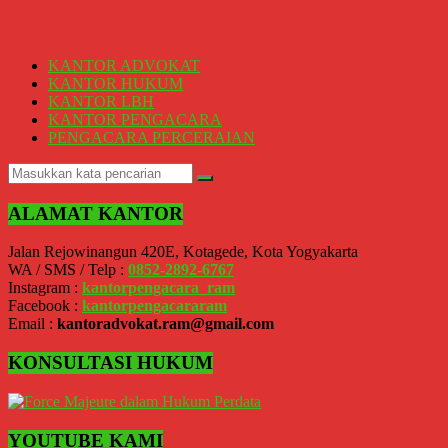
KANTOR ADVOKAT
KANTOR HUKUM
KANTOR LBH
KANTOR PENGACARA
PENGACARA PERCERAIAN
ALAMAT KANTOR
Jalan Rejowinangun 420E, Kotagede, Kota Yogyakarta
WA / SMS / Telp :
0852-2892-6767
Instagram :
kantorpengacara_ram
Facebook :
kantorpengacararam
Email :
kantoradvokat.ram@gmail.com
KONSULTASI HUKUM
YOUTUBE KAMI