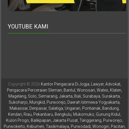
YOUTUBE KAMI
Copyright © 2026
Kantor Pengacara Di Jogja, Lawyer, Advokat,
Pengacara Perceraian Sleman, Bantul, Wonosari, Wates, Klaten,
Magelang, Solo, Semarang, Jakarta, Bali, Surabaya, Surakarta,
Sukoharjo, Mungkid, Purworejo, Daerah Istimewa Yogyakarta,
Makassar, Denpasar, Salatiga, Ungaran, Pontianak, Bandung,
Kendari, Riau, Pekanbaru, Bengkulu, Mukomuko, Gunung Kidul,
Kulon Progo, Balikpapan, Jakarta Pusat, Tanggerang, Purworejo,
Purwokerto, Kebumen, Tasikmalaya, Purwodadi, Wonogiri, Pacitan,