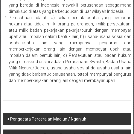
Pusat,
yang berada di Indonesia mewakili perusahaan sebagaimana
dimaksud di atas yang berkedudukan di luar wilayah Indoesia.
Tanggerang,
Perusahaan adalah: a) setiap bentuk usaha yang berbadan
hukum atau tidak, milik orang perorangan, milik persekutuan,
Purworejo,
atau milik badan pekerjakan pekerja/buruh dengan membayar
upah atau imbalan dalam bentuk lain, b) usaha-usaha sosial dan
Purwokerto,
usaha-usaha lain yang mempunyai pengurus dan
memperkerjakan orang lain dengan membayar upah atau
Kebumen,
imbalan dalam bentuk lain, c) Persekutuan atau badan hukum
yang dimaksud di sini adalah Perusahaan Swasta, Badan Usaha
Tasikmalaya,
Milik Negara/Daerah, usaha-usaha sosial danusaha-usaha lain
Purwodadi,
yanng tidak berbentuk perusahaan, tetapi mempunyai pengurus
dan memperkerjakan orang lain dengan membayar upah.
Wonogiri,
Pacitan,
Palembang,
Navigasi
Pengacara Perceraian Madiun / Nganjuk
Bandar
pos