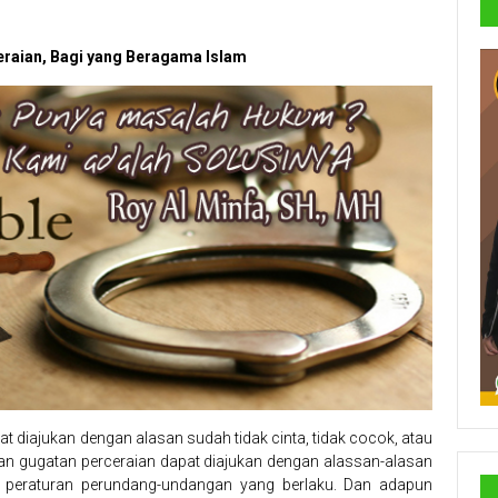
eraian, Bagi yang Beragama Islam
t diajukan dengan alasan sudah tidak cinta, tidak cocok, atau
juan gugatan perceraian dapat diajukan dengan alassan-alasan
m peraturan perundang-undangan yang berlaku. Dan adapun