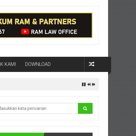
K KAMI
DOWNLOAD