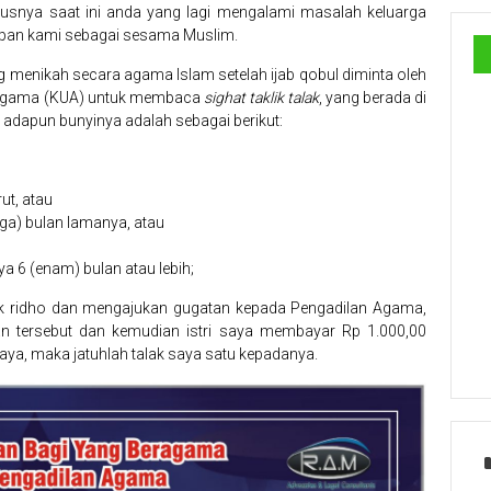
susnya saat ini anda yang lagi mengalami masalah keluarga
rapan kami sebagai sesama Muslim.
 menikah secara agama Islam setelah ijab qobul diminta oleh
n Agama (KUA) untuk membaca
sighat taklik talak
, yang berada di
adapun bunyinya adalah sebagai berikut:
ut, atau
iga) bulan lamanya, atau
a 6 (enam) bulan atau lebih;
idak ridho dan mengajukan gugatan kepada Pengadilan Agama,
an tersebut dan kemudian istri saya membayar Rp 1.000,00
aya, maka jatuhlah talak saya satu kepadanya.