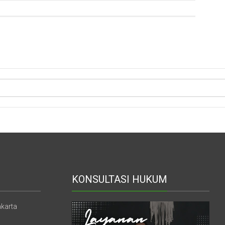
KONSULTASI HUKUM
akarta